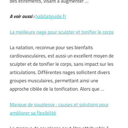
des étirements, visant à augmenter …
A voir aussi :
habitatguide.fr
La meilleure nage pour sculpter et tonifier le corps
La natation, reconnue pour ses bienfaits
cardiovasculaires, est aussi un excellent moyen de
sculpter et de tonifier le corps, sans impact sur les
articulations. Différentes nages sollicitent divers
groupes musculaires, permettant ainsi une
approche ciblée de la tonification. Alors que …
Manque de souplesse : causes et solutions pour
améliorer sa flexibilité