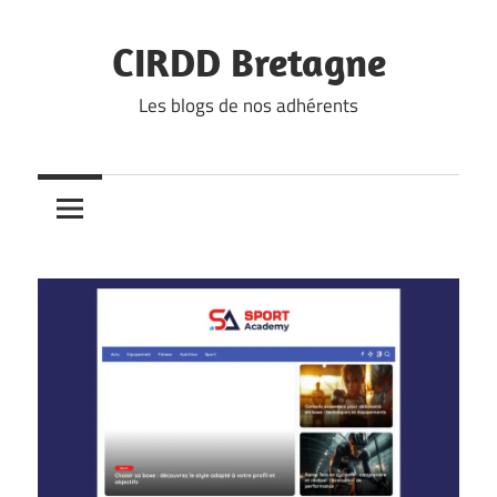
Skip
to
CIRDD Bretagne
content
Les blogs de nos adhérents