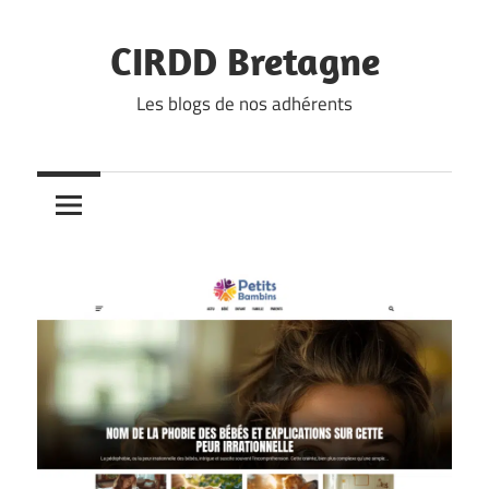
Skip
to
CIRDD Bretagne
content
Les blogs de nos adhérents