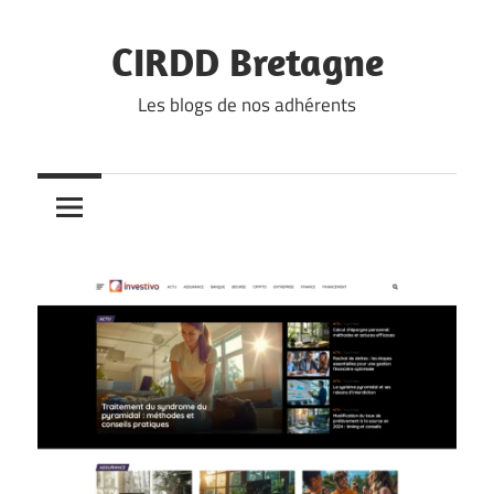
Skip
to
CIRDD Bretagne
content
Les blogs de nos adhérents