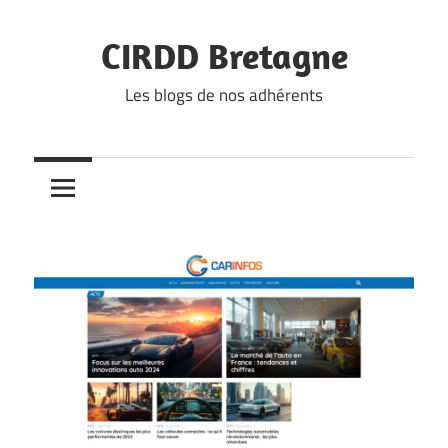
Skip
to
CIRDD Bretagne
content
Les blogs de nos adhérents