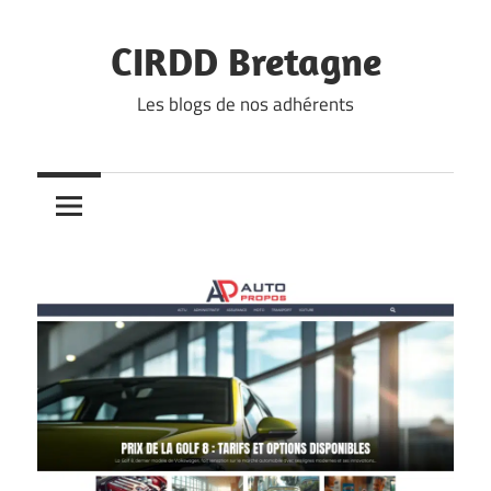
Skip
to
CIRDD Bretagne
content
Les blogs de nos adhérents